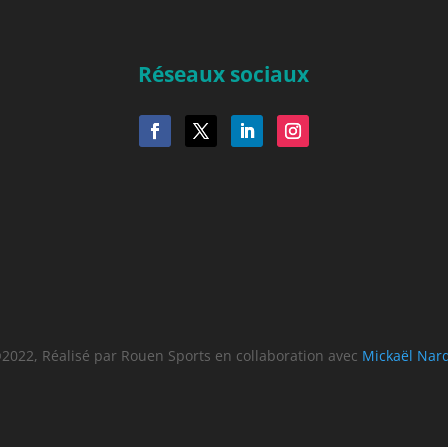
Réseaux sociaux
2022, Réalisé par Rouen Sports en collaboration avec
Mickaël Nar