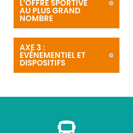
L’OFFRE SPORTIVE
AU PLUS GRAND
NOMBRE
AXE 3 :
EVÉNEMENTIEL ET
DISPOSITIFS
