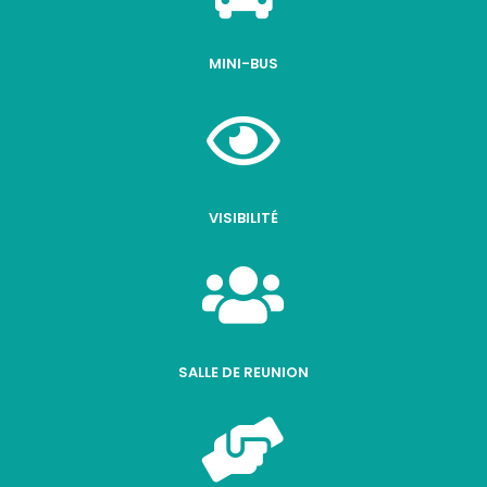
MINI-BUS

VISIBILITÉ

SALLE DE REUNION
