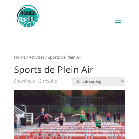
Home
/
Activités
/ Sports de Plein Air
Sports de Plein Air
Showing all 2 results