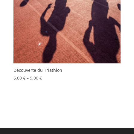
Découverte du Triathlon
6,00
€
–
9,00
€