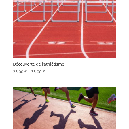
Découverte de l’athlétisme
25,00
€
–
35,00
€