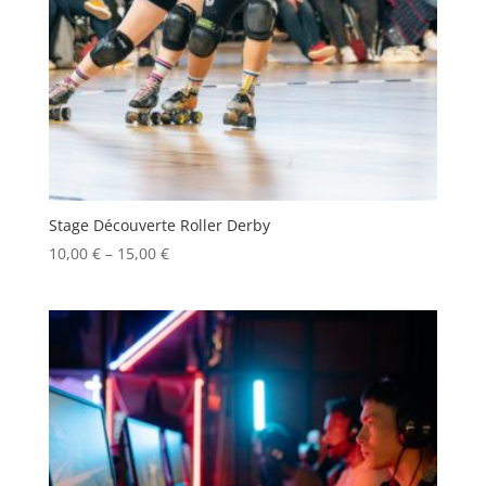
Stage Découverte Roller Derby
10,00
€
–
15,00
€