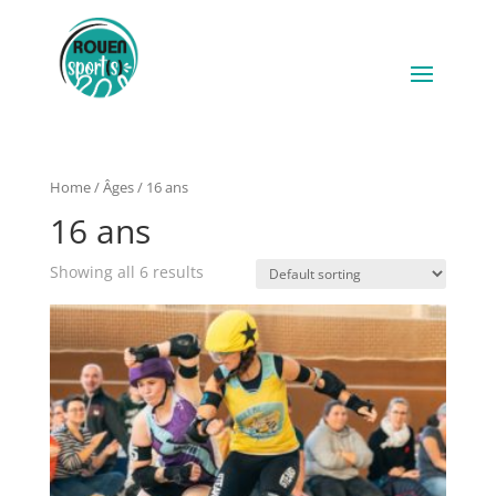
Home
/
Âges
/ 16 ans
16 ans
Showing all 6 results