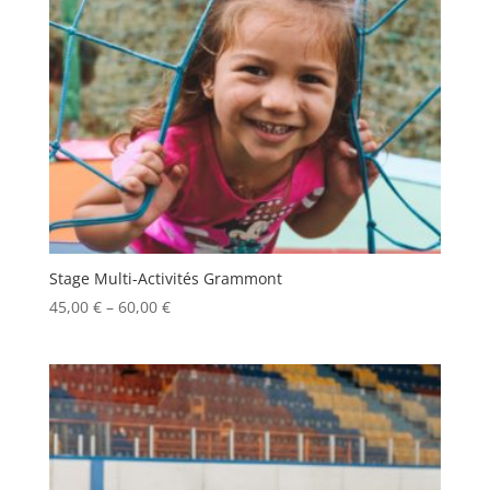
Stage Multi-Activités Grammont
45,00
€
–
60,00
€