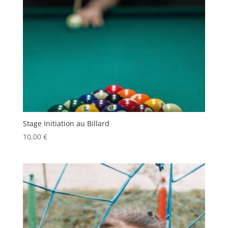
Stage Initiation au Billard
10,00
€